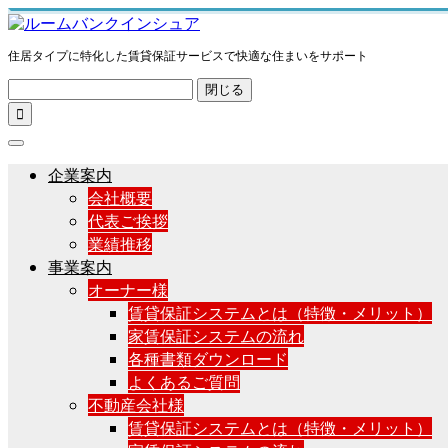
住居タイプに特化した賃貸保証サービスで快適な住まいをサポート
閉じる

企業案内
会社概要
代表ご挨拶
業績推移
事業案内
オーナー様
賃貸保証システムとは（特徴・メリット）
家賃保証システムの流れ
各種書類ダウンロード
よくあるご質問
不動産会社様
賃貸保証システムとは（特徴・メリット）