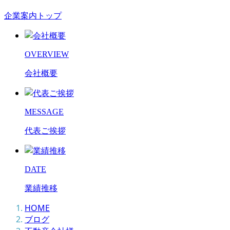
企業案内トップ
OVERVIEW
会社概要
MESSAGE
代表ご挨拶
DATE
業績推移
HOME
ブログ