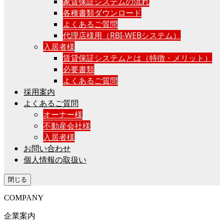
家賃保証システムの流れ
各種書類ダウンロード
よくあるご質問
代理店様用（RBI-WEBシステム）
入居者様
賃貸保証システムとは（特徴・メリット）
必要書類
よくあるご質問
採用案内
よくあるご質問
オーナー様
不動産会社様
入居者様
お問い合わせ
個人情報の取扱い
閉じる
COMPANY
企業案内