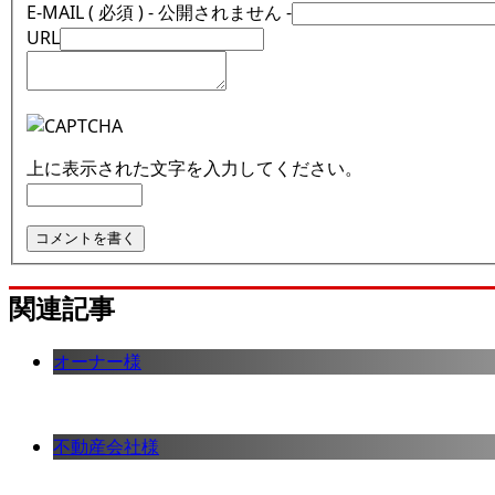
E-MAIL ( 必須 ) - 公開されません -
URL
上に表示された文字を入力してください。
関連記事
オーナー様
不動産会社様