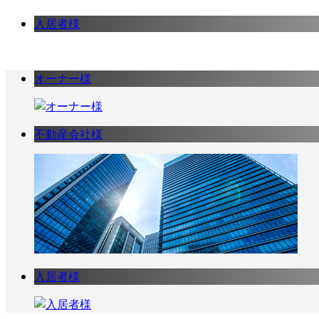
入居者様
オーナー様
不動産会社様
入居者様