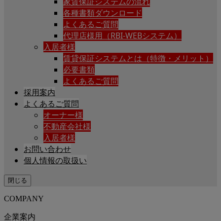
家賃保証システムの流れ
各種書類ダウンロード
よくあるご質問
代理店様用（RBI-WEBシステム）
入居者様
賃貸保証システムとは（特徴・メリット）
必要書類
よくあるご質問
採用案内
よくあるご質問
オーナー様
不動産会社様
入居者様
お問い合わせ
個人情報の取扱い
閉じる
COMPANY
企業案内