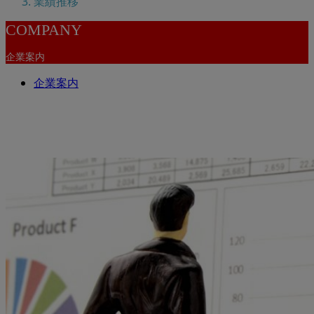
業績推移
COMPANY
企業案内
企業案内
業績推移
サブタイトル