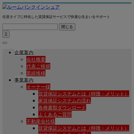
住居タイプに特化した賃貸保証サービスで快適な住まいをサポート
閉じる

企業案内
会社概要
代表ご挨拶
業績推移
事業案内
オーナー様
賃貸保証システムとは（特徴・メリット）
家賃保証システムの流れ
各種書類ダウンロード
よくあるご質問
不動産会社様
賃貸保証システムとは（特徴・メリット）