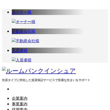
オーナー様
不動産会社様
入居者様
住居タイプに特化した賃貸保証サービスで快適な住まいをサポート
企業案内
事業案内
採用案内