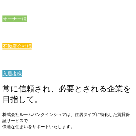
「安心」の新しい“カタチ”
オーナー様
「安心」の新しい“カタチ”
不動産会社様
「安心」の新しい“カタチ”
入居者様
常に信頼され、必要とされる企業を
目指して。
株式会社ルームバンクインシュアは、住居タイプに特化した賃貸保
証サービスで
快適な住まいをサポートいたします。