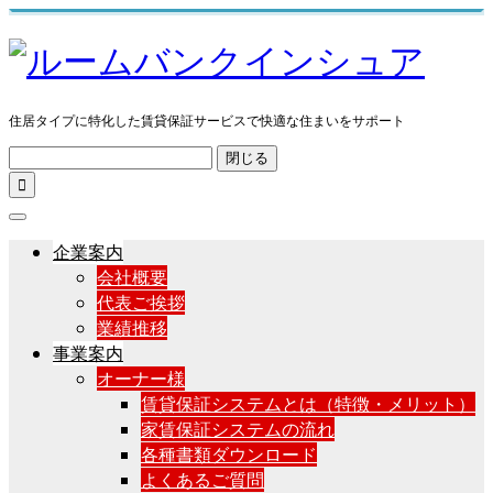
住居タイプに特化した賃貸保証サービスで快適な住まいをサポート
閉じる

企業案内
会社概要
代表ご挨拶
業績推移
事業案内
オーナー様
賃貸保証システムとは（特徴・メリット）
家賃保証システムの流れ
各種書類ダウンロード
よくあるご質問