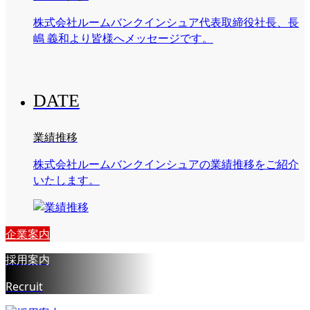
株式会社ルームバンクインシュア代表取締役社長、長
嶋 義和より皆様へメッセージです。
DATE
業績推移
株式会社ルームバンクインシュアの業績推移をご紹介
いたします。
企業案内
採用案内
Recruit