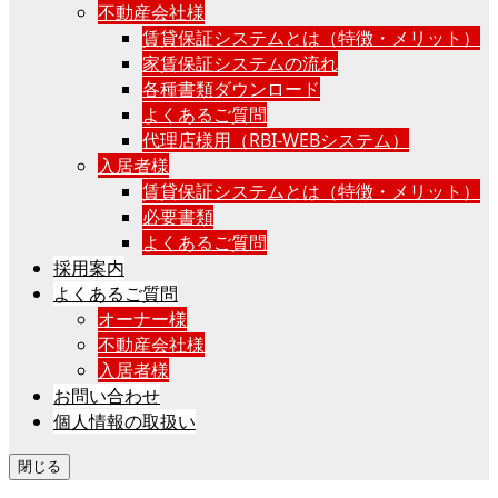
不動産会社様
賃貸保証システムとは（特徴・メリット）
家賃保証システムの流れ
各種書類ダウンロード
よくあるご質問
代理店様用（RBI-WEBシステム）
入居者様
賃貸保証システムとは（特徴・メリット）
必要書類
よくあるご質問
採用案内
よくあるご質問
オーナー様
不動産会社様
入居者様
お問い合わせ
個人情報の取扱い
閉じる