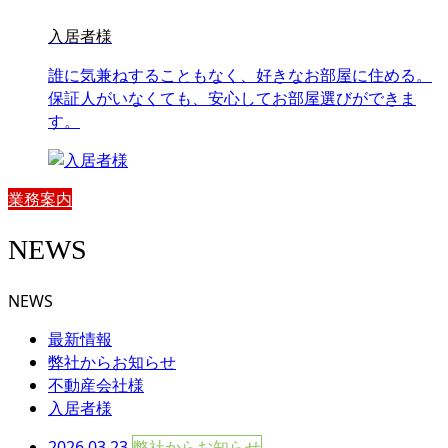
入居者様
誰に気兼ねすることもなく、好きなお部屋に住める。
保証人がいなくても、安心してお部屋選びができま
す。
業務案内
NEWS
NEWS
最新情報
弊社からお知らせ
不動産会社様
入居者様
2026.03.23
弊社からお知らせ