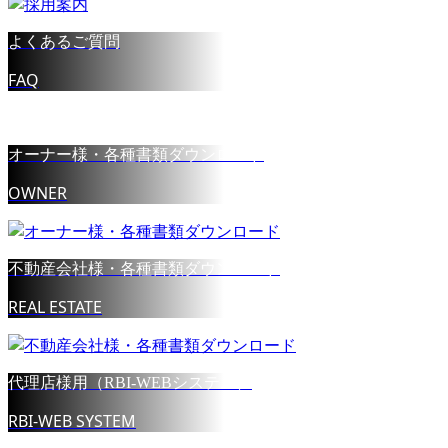
よくあるご質問
FAQ
オーナー様・各種書類ダウンロード
OWNER
不動産会社様・各種書類ダウンロード
REAL ESTATE
代理店様用（RBI-WEBシステム）
RBI-WEB SYSTEM