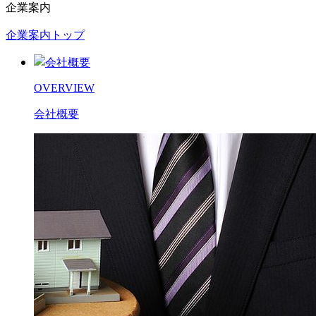
企業案内
企業案内トップ
OVERVIEW
会社概要