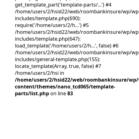
get_template_part('template-parts/...') #4
/home/users/2/hsid22/web/roombankinsure/wp/wp
includes/template.php(690):
require('/home/users/2/h...') #5
/home/users/2/hsid22/web/roombankinsure/wp/wp
includes/template.php(647):
load_template('/home/users/2/h...', false) #6
/home/users/2/hsid22/web/roombankinsure/wp/wp
includes/general-template.php(155):
locate_template(Array, true, false) #7
/home/users/2/hsi in
/home/users/2/hsid22/web/roombankinsure/wp/
content/themes/nano_tcd065/template-
parts/list.php
on line
83