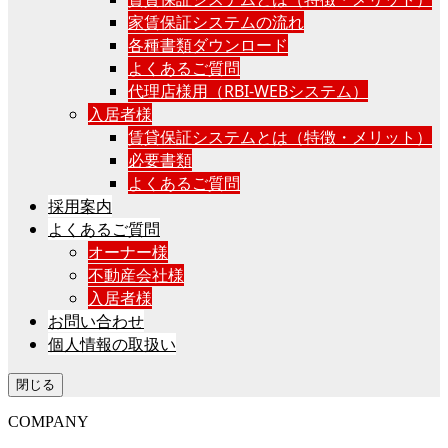
家賃保証システムの流れ
各種書類ダウンロード
よくあるご質問
代理店様用（RBI-WEBシステム）
入居者様
賃貸保証システムとは（特徴・メリット）
必要書類
よくあるご質問
採用案内
よくあるご質問
オーナー様
不動産会社様
入居者様
お問い合わせ
個人情報の取扱い
閉じる
COMPANY