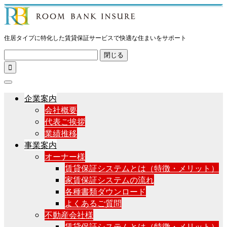
住居タイプに特化した賃貸保証サービスで快適な住まいをサポート
閉じる

企業案内
会社概要
代表ご挨拶
業績推移
事業案内
オーナー様
賃貸保証システムとは（特徴・メリット）
家賃保証システムの流れ
各種書類ダウンロード
よくあるご質問
不動産会社様
賃貸保証システムとは（特徴・メリット）