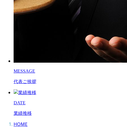
MESSAGE
代表ご挨拶
DATE
業績推移
HOME